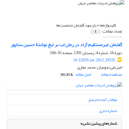
کلیدواژه‌ها =
بازنمود گفتمان شخصیت‌ها
تعداد مقالات:
1
گفتمان غیرمستقیم آزاد در رمان لب بر تیغ نوشتۀ حسین سناپور
دوره 16، شماره 4، زمستان 1391، صفحه
91-106
10.22059/jor.2012.29335
امیرعلی نجومیان، محمد غفاری
مشاهده مقاله
اصل مقاله
302.85 K
مقالات آماده انتشار
شماره جاری
شماره‌های پیشین نشریه