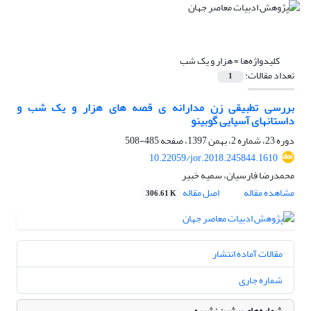
کلیدواژه‌ها =
هزار و یک شب
تعداد مقالات:
1
بررسی تطبیقی زن مدارانه ی قصه های هزار و یک شب و
داستانهای آسیایی گوبینو
دوره 23، شماره 2، بهمن 1397، صفحه
485-508
10.22059/jor.2018.245844.1610
محمدرضا فارسیان، سمیه خبیر
مشاهده مقاله
اصل مقاله
306.61 K
مقالات آماده انتشار
شماره جاری
شماره‌های پیشین نشریه