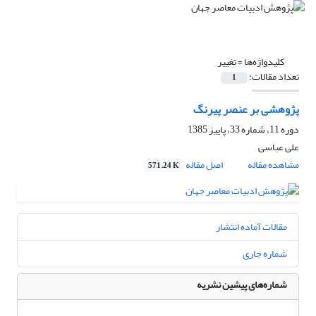
کلیدواژه‌ها =
تغییر
تعداد مقالات:
1
پژوهشی بر عنصر پیرنگ
دوره 11، شماره 33، پاییز 1385
علی عباسی
مشاهده مقاله
اصل مقاله
571.24 K
مقالات آماده انتشار
شماره جاری
شماره‌های پیشین نشریه