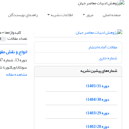
صفحه اصلی
مرور
اطلاعات نشریه
راهنمای نویسندگان
کلیدواژه‌ها =
م
تعداد مقالات:
1
مقالات آماده انتشار
انواع و نقش مق
شماره جاری
دوره 13، شماره 47، زمستان 1387
سوتلانا ویکتورنا 
شماره‌های پیشین نشریه
مشاهده مقاله
دوره 31 (1405)
دوره 30 (1404)
دوره 29 (1403)
دوره 28 (1402)