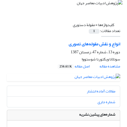
کلیدواژه‌ها =
مقولة دستوری
تعداد مقالات:
1
انواع و نقش مقوله‌های تصوری
دوره 13، شماره 47، زمستان 1387
سوتلانا ویکتورنا شوستووا
مشاهده مقاله
اصل مقاله
256.61 K
مقالات آماده انتشار
شماره جاری
شماره‌های پیشین نشریه