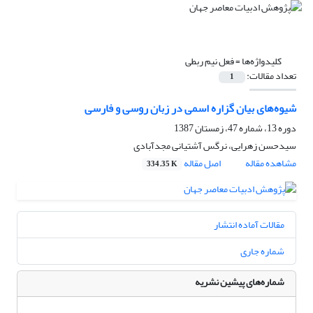
کلیدواژه‌ها =
فعل نیم ربطی
تعداد مقالات:
1
شیوه‌های بیان گزاره اسمی در زبان روسی و فارسی
دوره 13، شماره 47، زمستان 1387
سیدحسن زهرایی، نرگس آشتیانی مجدآبادی
مشاهده مقاله
اصل مقاله
334.35 K
مقالات آماده انتشار
شماره جاری
شماره‌های پیشین نشریه