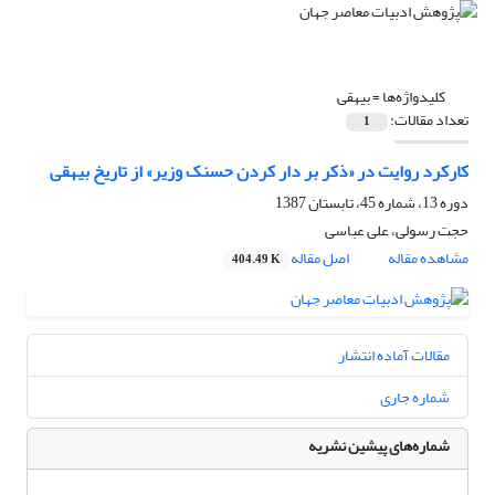
کلیدواژه‌ها =
بیهقی
تعداد مقالات:
1
کارکرد روایت در «ذکر بر دار کردن حسنک وزیر» از تاریخ بیهقی
دوره 13، شماره 45، تابستان 1387
حجت رسولی، علی عباسی
مشاهده مقاله
اصل مقاله
404.49 K
مقالات آماده انتشار
شماره جاری
شماره‌های پیشین نشریه