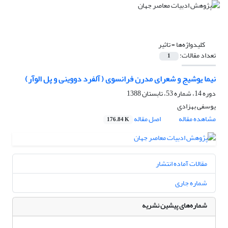
کلیدواژه‌ها =
تاثیر
تعداد مقالات:
1
نیما یوشیج و شعرای مدرن فرانسوی ( آلفرد دووینی و پل الوآر)
دوره 14، شماره 53، تابستان 1388
یوسفی بهزادی
مشاهده مقاله
اصل مقاله
176.84 K
مقالات آماده انتشار
شماره جاری
شماره‌های پیشین نشریه