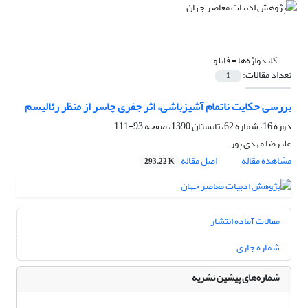
کلیدواژه‌ها =
فابلو
تعداد مقالات:
1
بررسی حکایت ناتمام آشپزباشی، اثر جفری چاسر از منظر رئالیسم
دوره 16، شماره 62، تابستان 1390، صفحه
93-111
علیرضا مهدی پور
مشاهده مقاله
اصل مقاله
293.22 K
مقالات آماده انتشار
شماره جاری
شماره‌های پیشین نشریه