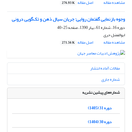
مشاهده مقاله
اصل مقاله
276.93 K
وجوه بازنمایی گفتمان روایی: جریان سیال ذهن و تک‌گویی درونی
دوره 16، شماره 61، بهار 1390، صفحه
25-40
ابوالفضل حری
مشاهده مقاله
اصل مقاله
271.56 K
مقالات آماده انتشار
شماره جاری
شماره‌های پیشین نشریه
دوره 31 (1405)
دوره 30 (1404)