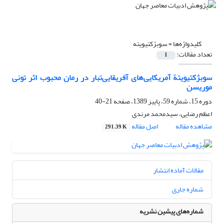
کلیدواژه‌ها =
سوبژکتیویته
تعداد مقالات:
1
سوبژکتیویتة آمریکایی‌های آفریقایی‌تبار در رمان محبوب اثر تونی
موریسن
دوره 15، شماره 59، پاییز 1389، صفحه
21-40
اعظم رضایی، سیدمحمد مرندی
مشاهده مقاله
اصل مقاله
291.39 K
مقالات آماده انتشار
شماره جاری
شماره‌های پیشین نشریه