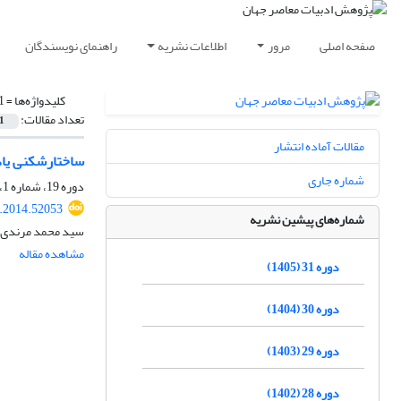
صفحه اصلی
مرور
اطلاعات نشریه
راهنمای نویسندگان
کلیدواژه‌ها =
11 س
تعداد مقالات:
1
مقالات آماده انتشار
ساختارشکنی یاد
شماره جاری
دوره 19، شماره 1، تابستان 1393، صفحه
r.2014.52053
شماره‌های پیشین نشریه
سید محمد مرندی،
مشاهده مقاله
دوره 31 (1405)
دوره 30 (1404)
دوره 29 (1403)
دوره 28 (1402)