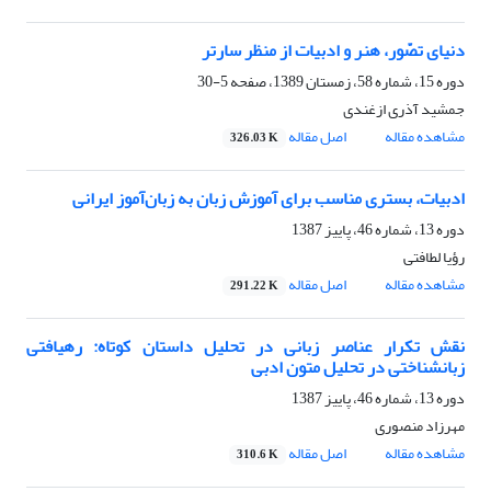
دنیای تصّور، هنر و ادبیات از منظر سارتر
دوره 15، شماره 58، زمستان 1389، صفحه
5-30
جمشید آذری ازغندی
مشاهده مقاله
اصل مقاله
326.03 K
ادبیات، بستری مناسب برای آموزش زبان به زبان‌آموز ایرانی
دوره 13، شماره 46، پاییز 1387
رؤیا لطافتی
مشاهده مقاله
اصل مقاله
291.22 K
نقش تکرار عناصر زبانی در تحلیل داستان کوتاه: رهیافتی
زبانشناختی در تحلیل متون ادبی
دوره 13، شماره 46، پاییز 1387
مهرزاد منصوری
مشاهده مقاله
اصل مقاله
310.6 K