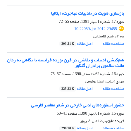
بازسازی هویت در «ادبیات مهاجرت» ایتالیا
دوره 17، شماره 1، بهار 1391، صفحه
55-72
10.22059/jor.2012.29455
مه زاد شیخ الاسلامی
مشاهده مقاله
اصل مقاله
303.21 K
هم‌کنشی ادبیات و نقاشی در قرن نوزده فرانسه با نگاهی به رمان
مانت سالمون برادران گنکور
دوره 16، شماره 62، تابستان 1390، صفحه
57-75
مهری زیبایی، افضل وثوقی
مشاهده مقاله
اصل مقاله
325.23 K
حضور اسطوره‌های ادبی خارجی در شعر معاصر فارسی
دوره 16، شماره 61، بهار 1390، صفحه
41-60
فریده علوی، رضا علی اکبرپور
مشاهده مقاله
اصل مقاله
298.98 K