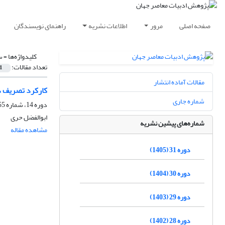
صفحه اصلی
مرور
اطلاعات نشریه
راهنمای نویسندگان
کلیدواژه‌ها =
س
تعداد مقالات:
1
مقالات آماده انتشار
کارکرد تصریف د
شماره جاری
دوره 14، شماره 55، زمستان 1388
ابوالفضل حری
شماره‌های پیشین نشریه
مشاهده مقاله
دوره 31 (1405)
دوره 30 (1404)
دوره 29 (1403)
دوره 28 (1402)