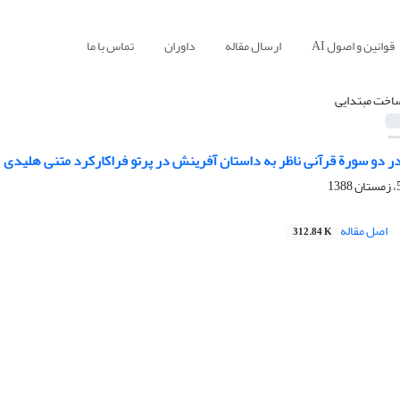
قوانین و اصول AI
ارسال مقاله
داوران
تماس با ما
اخت مبتدایی
ر دو سورة قرآنی ناظر به داستان آفرینش در پرتو فراکارکرد متنی هلیدی
اصل مقاله
312.84 K