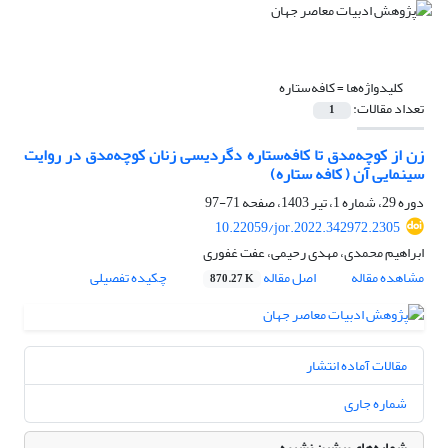
کلیدواژه‌ها =
کافه‌ستاره
تعداد مقالات:
1
زن از کوچه‌مدق تا کافه‌ستاره دگردیسی زنان کوچه‌مدق در روایت
سینمایی آن ( کافه ستاره)
دوره 29، شماره 1، تیر 1403، صفحه
71-97
10.22059/jor.2022.342972.2305
ابراهیم محمدی، مهدی رحیمی، عفت غفوری
مشاهده مقاله
اصل مقاله
چکیده تفصیلی
870.27 K
مقالات آماده انتشار
شماره جاری
شماره‌های پیشین نشریه