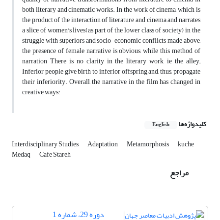
both literary and cinematic works. In the work of cinema, which is
the product of the interaction of literature and cinema and narrates
a slice of women's lives(as part of the lower class of society) in the
struggle with superiors and socio-economic conflicts made above,
the presence of female narrative is obvious, while this method of
narration There is no clarity in the literary work, ie the alley;
Inferior people give birth to inferior offspring and, thus, propagate
their inferiority. Overall, the narrative in the film has changed in
creative ways:
کلیدواژه‌ها
English
Interdisciplinary Studies
Adaptation
Metamorphosis
kuche
Medaq
Cafe Stareh
مراجع
دوره 29، شماره 1