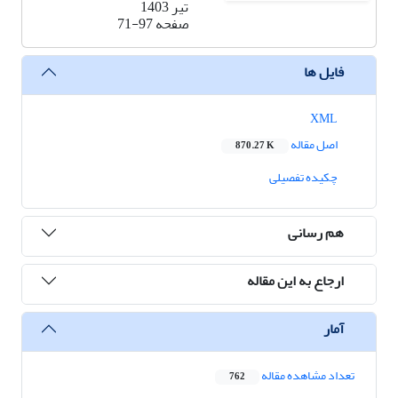
تیر 1403
صفحه
71-97
فایل ها
XML
اصل مقاله
870.27 K
چکیده تفصیلی
هم رسانی
ارجاع به این مقاله
آمار
تعداد مشاهده مقاله
762