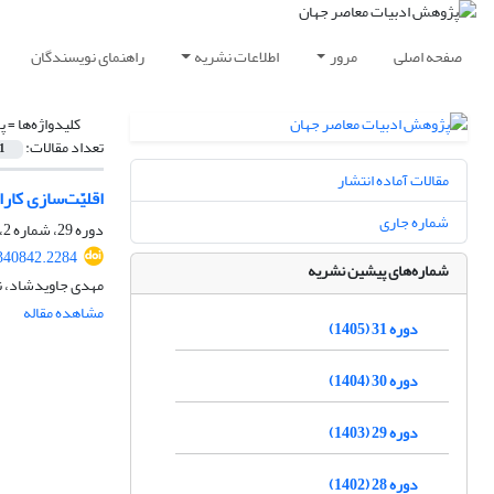
صفحه اصلی
مرور
اطلاعات نشریه
راهنمای نویسندگان
کلیدواژه‌ها =
پ
تعداد مقالات:
1
مقالات آماده انتشار
اقلیّت‌سازی کارا
شماره جاری
دوره 29، شماره 2، آبان 1403، صفحه
340842.2284
شماره‌های پیشین نشریه
مهدی جاویدشاد، ن
مشاهده مقاله
دوره 31 (1405)
دوره 30 (1404)
دوره 29 (1403)
دوره 28 (1402)