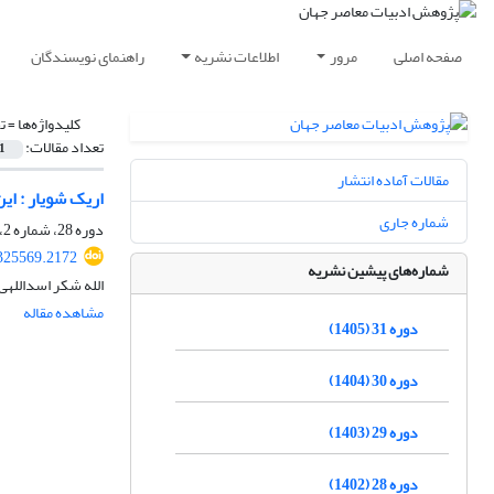
صفحه اصلی
مرور
اطلاعات نشریه
راهنمای نویسندگان
کلیدواژه‌ها =
ت
تعداد مقالات:
1
مقالات آماده انتشار
اریک شویار : ای
شماره جاری
دوره 28، شماره 2، بهمن 1402، صفحه
325569.2172
شماره‌های پیشین نشریه
الله شکر اسداللهی
مشاهده مقاله
دوره 31 (1405)
دوره 30 (1404)
دوره 29 (1403)
دوره 28 (1402)