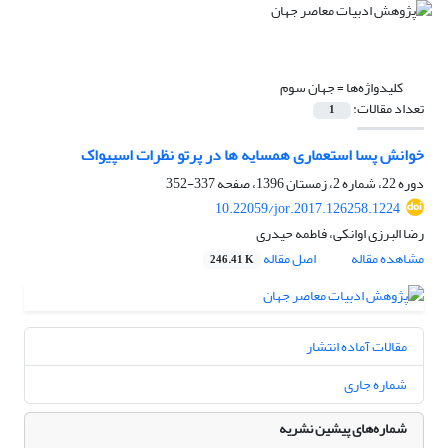
کلیدواژه‌ها =
جهان سوم
تعداد مقالات:
1
خوانش پسا استعماری همسایه ها در پرتو نظرات اسپیواک
دوره 22، شماره 2، زمستان 1396، صفحه
337-352
10.22059/jor.2017.126258.1224
رضا البرزی اوانکی، فاطمه حیدری
مشاهده مقاله
اصل مقاله
246.41 K
مقالات آماده انتشار
شماره جاری
شماره‌های پیشین نشریه