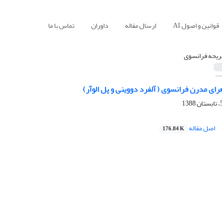
قوانین و اصول AI
ارسال مقاله
داوران
تماس با ما
ریحه فرانسوی
رای مدرن فرانسوی ( آلفرد دووینی و پل الوآر)
اصل مقاله
176.84 K