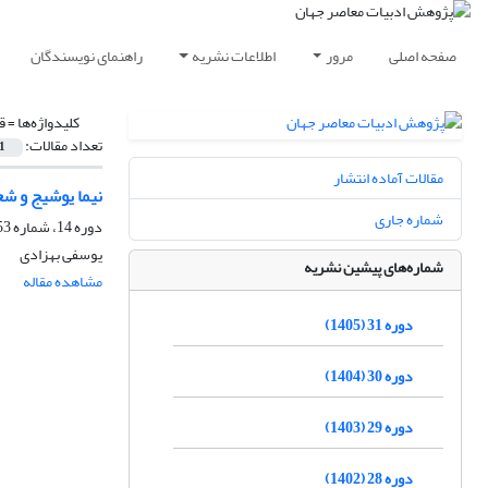
صفحه اصلی
مرور
اطلاعات نشریه
راهنمای نویسندگان
کلیدواژه‌ها =
ق
تعداد مقالات:
1
مقالات آماده انتشار
نیما یوشیج و شع
شماره جاری
دوره 14، شماره 53، تابستان 1388
یوسفی بهزادی
شماره‌های پیشین نشریه
مشاهده مقاله
دوره 31 (1405)
دوره 30 (1404)
دوره 29 (1403)
دوره 28 (1402)