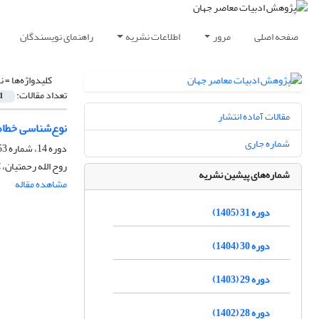
صفحه اصلی
مرور
اطلاعات نشریه
راهنمای نویسندگان
کلیدواژه‌ها =
ن
تعداد مقالات:
1
مقالات آماده انتشار
نوع‌شناسی خطاها
شماره جاری
دوره 14، شماره 53، تابستان 1388
روح الله رحمتیان، 
شماره‌های پیشین نشریه
مشاهده مقاله
دوره 31 (1405)
دوره 30 (1404)
دوره 29 (1403)
دوره 28 (1402)