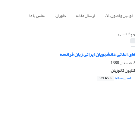
قوانین و اصول AI
ارسال مقاله
داوران
تماس با ما
وع‌شناسی
ی املائی دانشجویان ایرانی زبان فرانسه
کتایون کاتوزیان
اصل مقاله
389.65 K