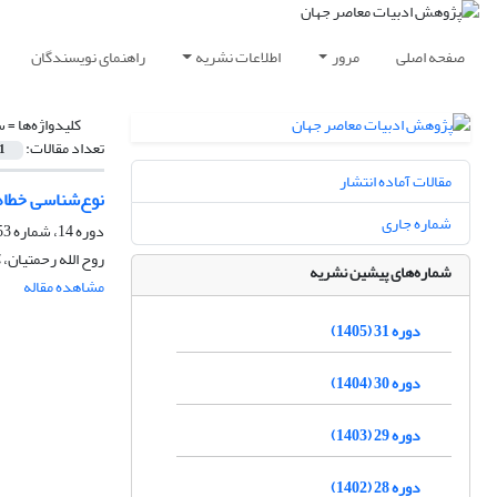
صفحه اصلی
مرور
اطلاعات نشریه
راهنمای نویسندگان
کلیدواژه‌ها =
س
تعداد مقالات:
1
مقالات آماده انتشار
نوع‌شناسی خطاها
شماره جاری
دوره 14، شماره 53، تابستان 1388
روح الله رحمتیان، 
شماره‌های پیشین نشریه
مشاهده مقاله
دوره 31 (1405)
دوره 30 (1404)
دوره 29 (1403)
دوره 28 (1402)