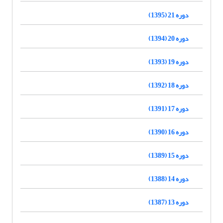
دوره 21 (1395)
دوره 20 (1394)
دوره 19 (1393)
دوره 18 (1392)
دوره 17 (1391)
دوره 16 (1390)
دوره 15 (1389)
دوره 14 (1388)
دوره 13 (1387)