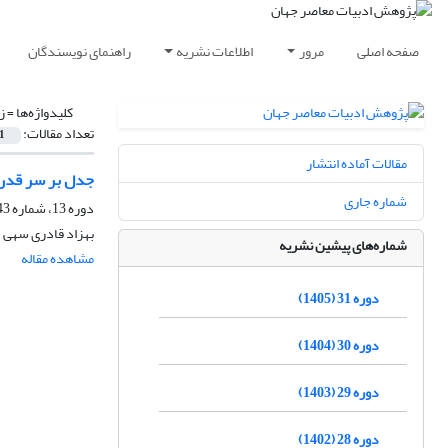
صفحه اصلی
مرور
اطلاعات نشریه
راهنمای نویسندگان
کلیدواژه‌ها =
ز
تعداد مقالات:
1
مقالات آماده انتشار
جدل بر سر قدرت
شماره جاری
دوره 13، شماره 43، بهار 1387
بهزاد قادری سهی
شماره‌های پیشین نشریه
مشاهده مقاله
دوره 31 (1405)
دوره 30 (1404)
دوره 29 (1403)
دوره 28 (1402)