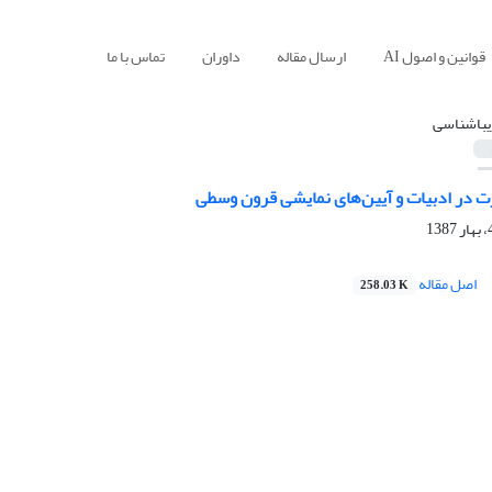
قوانین و اصول AI
ارسال مقاله
داوران
تماس با ما
یبا‌شناسی
 در ادبیات و آیین‌های نمایشی قرون وسطی
اصل مقاله
258.03 K