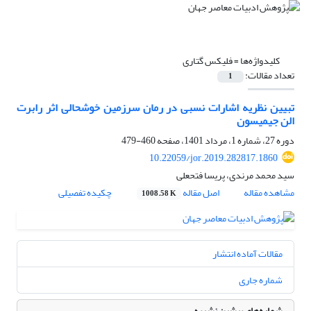
کلیدواژه‌ها =
فلیکس گتاری
تعداد مقالات:
1
تبیین نظریه اشارات نسبی در رمان سرزمین خوشحالی اثر رابرت
الن جیمیسون
دوره 27، شماره 1، مرداد 1401، صفحه
460-479
10.22059/jor.2019.282817.1860
سید محمد مرندی، پریسا فتحعلی
مشاهده مقاله
اصل مقاله
چکیده تفصیلی
1008.58 K
مقالات آماده انتشار
شماره جاری
شماره‌های پیشین نشریه