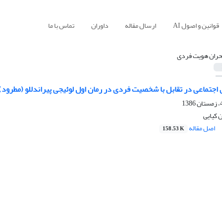
قوانین و اصول AI
ارسال مقاله
داوران
تماس با ما
حران هویت فردی
اجتماعی در تقابل با شخصیت فردی در رمان اول لوئیجی پیراندللو (مطرود)
کیایی
اصل مقاله
158.53 K