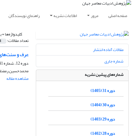
صفحه اصلی
مرور
اطلاعات نشریه
راهنمای نویسندگان
کلیدواژه‌ها =
ب
تعداد مقالات:
1
مقالات آماده انتشار
عرف و سنت‌های 
شماره جاری
دوره 12، شماره 41، زمستان 1386
محمدحسین رمضان 
شماره‌های پیشین نشریه
مشاهده مقاله
دوره 31 (1405)
دوره 30 (1404)
دوره 29 (1403)
دوره 28 (1402)