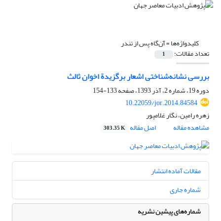
کلیدواژه‌ها =
آن‌گاه پس از تندر
تعداد مقالات:
1
بررسی نشانه‌شناختی اشعار برگزیدة‌ اخوان ثالث
دوره 19، شماره 2، آذر 1393، صفحه
133-154
10.22059/jor.2014.84584
زهره رامین، نگار غلامپور
مشاهده مقاله
اصل مقاله
303.35 K
مقالات آماده انتشار
شماره جاری
شماره‌های پیشین نشریه