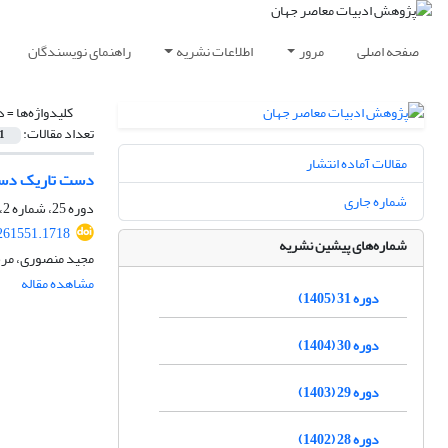
صفحه اصلی
مرور
اطلاعات نشریه
راهنمای نویسندگان
کلیدواژه‌ها =
د
تعداد مقالات:
1
مقالات آماده انتشار
دست تاریک دست 
شماره جاری
دوره 25، شماره 2، اسفند 1399، صفحه
261551.1718
شماره‌های پیشین نشریه
مجید منصوری، مرج
مشاهده مقاله
دوره 31 (1405)
دوره 30 (1404)
دوره 29 (1403)
دوره 28 (1402)