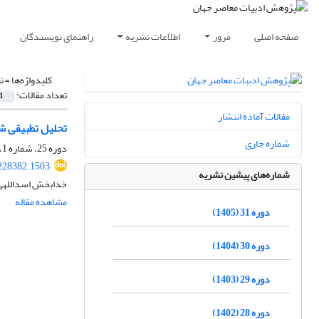
صفحه اصلی
مرور
اطلاعات نشریه
راهنمای نویسندگان
کلیدواژه‌ها =
ن
تعداد مقالات:
1
مقالات آماده انتشار
تحلیل تطبیقی ش
شماره جاری
دوره 25، شماره 1، شهریور 1399، صفحه
228382.1503
شماره‌های پیشین نشریه
خدابخش اسداللهی
مشاهده مقاله
دوره 31 (1405)
دوره 30 (1404)
دوره 29 (1403)
دوره 28 (1402)