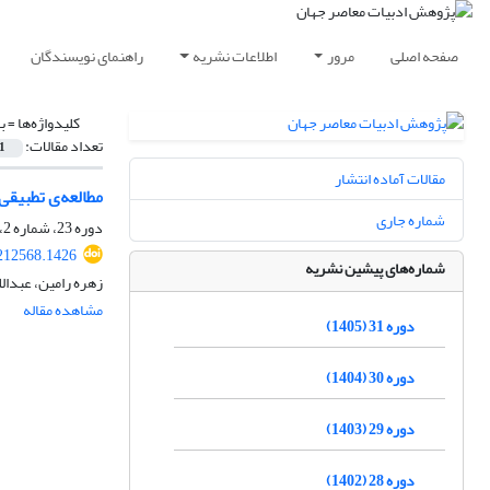
صفحه اصلی
مرور
اطلاعات نشریه
راهنمای نویسندگان
کلیدواژه‌ها =
ب
تعداد مقالات:
1
مقالات آماده انتشار
مطالعه‌ی تطبیق
شماره جاری
دوره 23، شماره 2، بهمن 1397، صفحه
212568.1426
شماره‌های پیشین نشریه
زهره رامین، عبدال
مشاهده مقاله
دوره 31 (1405)
دوره 30 (1404)
دوره 29 (1403)
دوره 28 (1402)