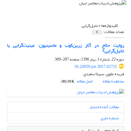
کلیدواژه‌ها =
تخیل‌گرایی
تعداد مقالات:
1
روایت حلاج در آثار زرین‌کوب و ماسینیون: عینیت‌گرایی یا
تخیل‌گرایی؟
دوره 22، شماره 1، بهار 1396، صفحه
287-309
10.22059/jor.2017.62715
فریده علوی، سهیلا سعیدی
مشاهده مقاله
اصل مقاله
282.59 K
مقالات آماده انتشار
شماره جاری
شماره‌های پیشین نشریه