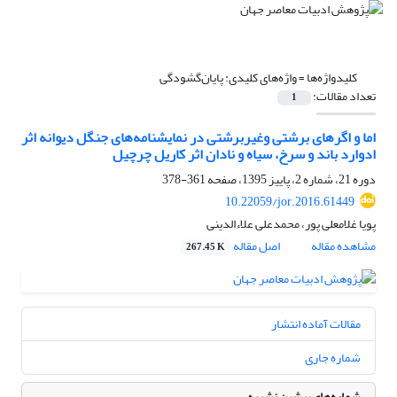
کلیدواژه‌ها =
واژه‌های کلیدی: پایان‌گشودگی
تعداد مقالات:
1
اما و اگرهای برشتی وغیربرشتی در نمایشنامه‌های جنگل دیوانه اثر
ادوارد باند و سرخ، سیاه و نادان اثر کاریل چرچیل
دوره 21، شماره 2، پاییز 1395، صفحه
361-378
10.22059/jor.2016.61449
پویا غلامعلی پور، محمدعلی علاءالدینی
مشاهده مقاله
اصل مقاله
267.45 K
مقالات آماده انتشار
شماره جاری
شماره‌های پیشین نشریه