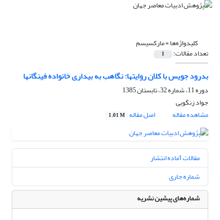
کلیدواژه‌ها =
مارکسیسم
تعداد مقالات:
1
بدرود جویس با کلان روایتها: نگاهب به بیداری خانواده فینگانها
دوره 11، شماره 32، تابستان 1385
جواد زنگویی
مشاهده مقاله
اصل مقاله
1.01 M
مقالات آماده انتشار
شماره جاری
شماره‌های پیشین نشریه