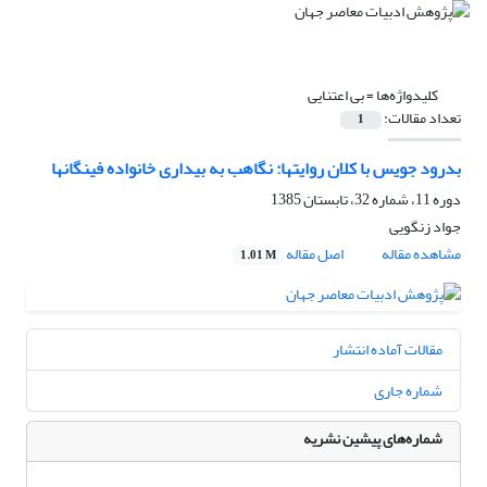
کلیدواژه‌ها =
بی اعتنایی
تعداد مقالات:
1
بدرود جویس با کلان روایتها: نگاهب به بیداری خانواده فینگانها
دوره 11، شماره 32، تابستان 1385
جواد زنگویی
مشاهده مقاله
اصل مقاله
1.01 M
مقالات آماده انتشار
شماره جاری
شماره‌های پیشین نشریه