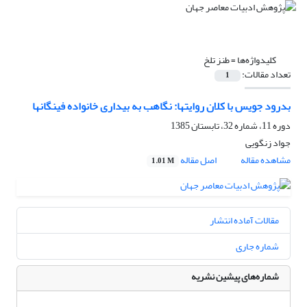
کلیدواژه‌ها =
طنز تلخ
تعداد مقالات:
1
بدرود جویس با کلان روایتها: نگاهب به بیداری خانواده فینگانها
دوره 11، شماره 32، تابستان 1385
جواد زنگویی
مشاهده مقاله
اصل مقاله
1.01 M
مقالات آماده انتشار
شماره جاری
شماره‌های پیشین نشریه