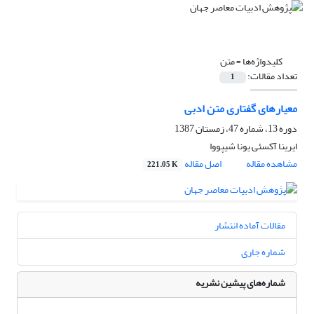
کلیدواژه‌ها =
متن
تعداد مقالات:
1
معیارهای گفتاری متن ادبی
دوره 13، شماره 47، زمستان 1387
ایرینا آکسئی یونا شیپووا
مشاهده مقاله
اصل مقاله
221.05 K
مقالات آماده انتشار
شماره جاری
شماره‌های پیشین نشریه