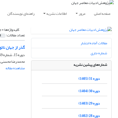
صفحه اصلی
مرور
اطلاعات نشریه
راهنمای نویسندگان
کلیدواژه‌ها =
ج
تعداد مقالات:
1
مقالات آماده انتشار
گذر از جهان نات
شماره جاری
دوره 15، شماره 59، پاییز 1389، صفحه
محمدرضا محسنی، م
شماره‌های پیشین نشریه
مشاهده مقاله
دوره 31 (1405)
دوره 30 (1404)
دوره 29 (1403)
دوره 28 (1402)