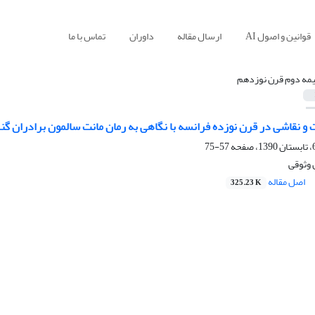
قوانین و اصول AI
ارسال مقاله
داوران
تماس با ما
یمه دوم قرن نوزدهم
و نقاشی در قرن نوزده فرانسه با نگاهی به رمان مانت سالمون برادران گن
57-75
 وثوقی
اصل مقاله
325.23 K