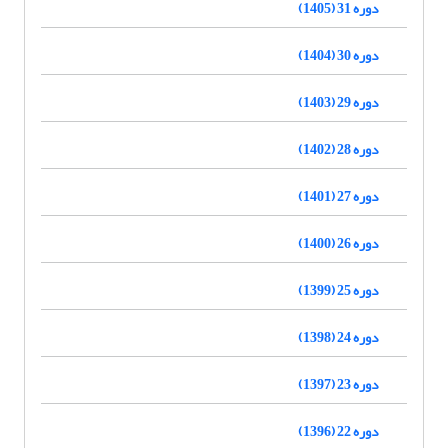
دوره 31 (1405)
دوره 30 (1404)
دوره 29 (1403)
دوره 28 (1402)
دوره 27 (1401)
دوره 26 (1400)
دوره 25 (1399)
دوره 24 (1398)
دوره 23 (1397)
دوره 22 (1396)