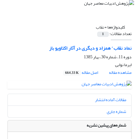
کلیدواژه‌ها =
نقاب
تعداد مقالات:
1
نماد نقاب ‘ همزاد و دیگری در آثار اکتاویو باز
دوره 11، شماره 30، بهار 1385
ایرما نوابی
مشاهده مقاله
اصل مقاله
664.33 K
مقالات آماده انتشار
شماره جاری
شماره‌های پیشین نشریه