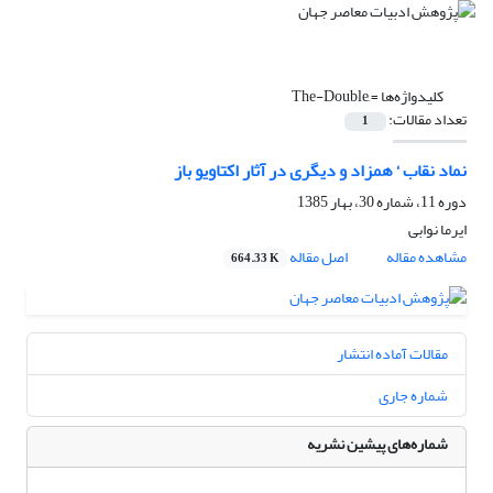
کلیدواژه‌ها =
تعداد مقالات:
1
نماد نقاب ‘ همزاد و دیگری در آثار اکتاویو باز
دوره 11، شماره 30، بهار 1385
ایرما نوابی
مشاهده مقاله
اصل مقاله
664.33 K
مقالات آماده انتشار
شماره جاری
شماره‌های پیشین نشریه