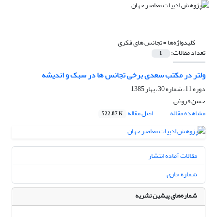
کلیدواژه‌ها =
تجانس های فکری
تعداد مقالات:
1
ولتر در مکتب سعدی برخی تجانس ها در سبک و اندیشه
دوره 11، شماره 30، بهار 1385
حسن فروغی
مشاهده مقاله
اصل مقاله
522.87 K
مقالات آماده انتشار
شماره جاری
شماره‌های پیشین نشریه