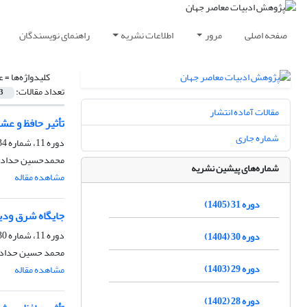
صفحه اصلی
مرور
اطلاعات نشریه
راهنمای نویسندگان
کلیدواژه‌ها =
ع
تعداد مقالات:
3
مقالات آماده انتشار
تأثیر حافظ و ع
شماره جاری
دوره 11، شماره 34، زمستان 1385
محمدحسین حداد
شماره‌های پیشین نشریه
مشاهده مقاله
دوره 31 (1405)
جایگاه شرق ودی
دوره 11، شماره 30، بهار 1385
دوره 30 (1404)
محمد حسین حداد
دوره 29 (1403)
مشاهده مقاله
دوره 28 (1402)