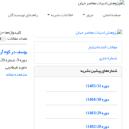
صفحه اصلی
مرور
اطلاعات نشریه
راهنمای نویسندگان
کلیدواژه‌ها =
ز
تعداد مقالات:
1
مقالات آماده انتشار
یوسف در کوه آر
شماره جاری
دوره 9، شماره 20، پاییز 1383
جاوید قیطانچی
شماره‌های پیشین نشریه
مشاهده مقاله
دوره 31 (1405)
دوره 30 (1404)
دوره 29 (1403)
دوره 28 (1402)