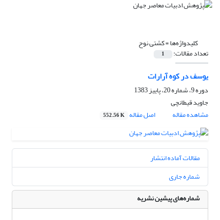
کلیدواژه‌ها =
کشتی نوح
تعداد مقالات:
1
یوسف در کوه آرارات
دوره 9، شماره 20، پاییز 1383
جاوید قیطانچی
مشاهده مقاله
اصل مقاله
552.56 K
مقالات آماده انتشار
شماره جاری
شماره‌های پیشین نشریه