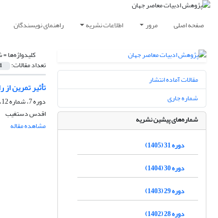
صفحه اصلی
مرور
اطلاعات نشریه
راهنمای نویسندگان
کلیدواژه‌ها =
ش
تعداد مقالات:
1
مقالات آماده انتشار
تأثیر تمرین از ر
شماره جاری
دوره 7، شماره 12، بهار 1381
اقدس دستغیب
شماره‌های پیشین نشریه
مشاهده مقاله
دوره 31 (1405)
دوره 30 (1404)
دوره 29 (1403)
دوره 28 (1402)