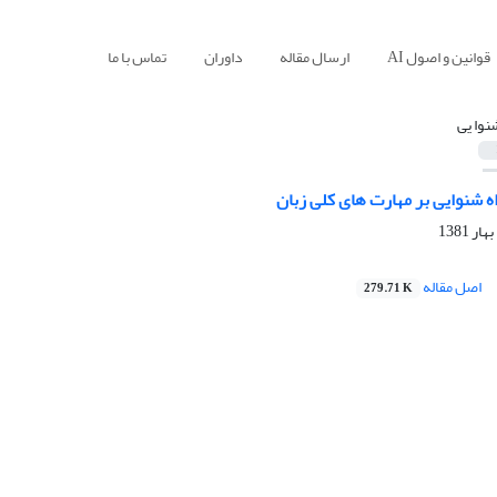
قوانین و اصول AI
ارسال مقاله
داوران
تماس با ما
نوا یی
اه شنوایی بر مهارت های کلی زبان
اصل مقاله
279.71 K