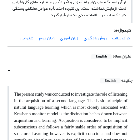
از آن است که تمرین از راه شنوایی تأثیر مثبتی بر مهارت های کلی افرایی
تحت آزمایش نداشته است. این نتیجه احتمالأ به عوامل مختلفی بستگی
دارد که باید در مطالعات بعدی مد نظر قرارگیرد.
کلیدواژه‌ها
درک مطلب
روش یادگیری
زبان آموزی
زبان د وم
شنوا یی
عنوان مقاله
English
-
چکیده
English
The present study was conducted to investigate the role of listening
in the acquisition of a second language. The basic principle of
natural language learning, which is most closely associated with
Krashen’s monitor model, is the distinction he has drawn between
acquisition and learning. Acquisition is considered to be implicit,
subconscious and follows a fairly stable order of acquisition of
structure. Learning, however, is explicit, conscious and does not