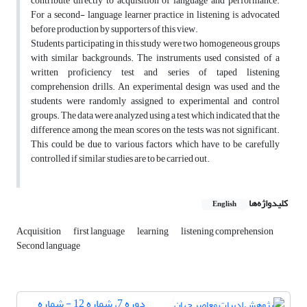
contribute directly to acquisition of language and performance.
For a second- language learner practice in listening is advocated
before production by supporters of this view.
Students participating in this study were two homogeneous groups
with similar backgrounds. The instruments used consisted of a
written proficiency test and series of taped listening
comprehension drills. An experimental design was used and the
students were randomly assigned to experimental and control
groups. The data were analyzed using a test which indicated that the
difference among the mean scores on the tests was not significant.
This could be due to various factors which have to be carefully
controlled if similar studies are to be carried out.
کلیدواژه‌ها
English
Acquisition
first language
learning
listening comprehension
Second language
دوره 7، شماره 12 - شماره