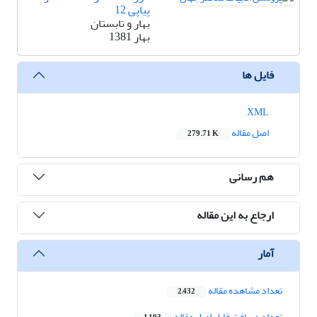
پیاپی 12
بهار و تابستان
بهار 1381
فایل ها
XML
اصل مقاله
279.71 K
هم رسانی
ارجاع به این مقاله
آمار
تعداد مشاهده مقاله
2,432
تعداد دریافت فایل اصل مقاله