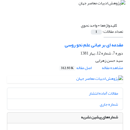
کلیدواژه‌ها =
واحد نحوی
تعداد مقالات:
1
مقدمه ای بر مبانی علم نحو روسی
دوره 7، شماره 12، بهار 1381
سید حسن زهرایى
مشاهده مقاله
اصل مقاله
312.93 K
مقالات آماده انتشار
شماره جاری
شماره‌های پیشین نشریه