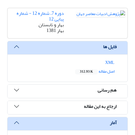
دوره 7، شماره 12 - شماره
پیاپی 12
بهار و تابستان
بهار 1381
فایل ها
XML
اصل مقاله
312.93 K
هم رسانی
ارجاع به این مقاله
آمار