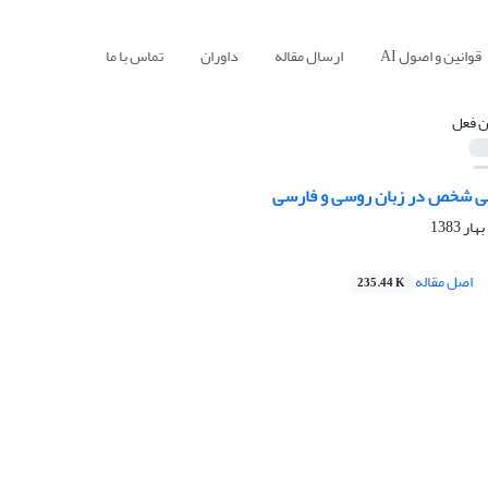
قوانین و اصول AI
ارسال مقاله
داوران
تماس با ما
ن فعل
بی شخص در زبان روسی و فارسی
اصل مقاله
235.44 K