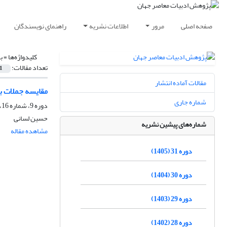
صفحه اصلی
مرور
اطلاعات نشریه
راهنمای نویسندگان
کلیدواژه‌ها =
ب
تعداد مقالات:
1
مقالات آماده انتشار
مقایسه جملات 
شماره جاری
دوره 9، شماره 16، بهار 1383
حسین لسانى
شماره‌های پیشین نشریه
مشاهده مقاله
دوره 31 (1405)
دوره 30 (1404)
دوره 29 (1403)
دوره 28 (1402)