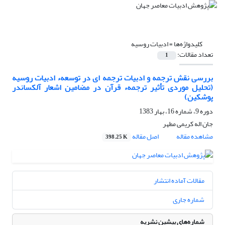
کلیدواژه‌ها =
ادبیات روسیه
تعداد مقالات:
1
بررسی نقش ترجمه و ادبیات ترجمه ای در توسعهء ادبیات روسیه
(تحلیل موردی تأثیر ترجمهء قرآن در مضامین اشعار آلکساندر
پوشکین)
دوره 9، شماره 16، بهار 1383
جان اله کریمى مطهر
مشاهده مقاله
اصل مقاله
398.25 K
مقالات آماده انتشار
شماره جاری
شماره‌های پیشین نشریه